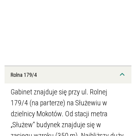
Rolna 179/4
Gabinet znajduje się przy ul. Rolnej
179/4 (na parterze) na Służewiu w
dzielnicy Mokotów. Od stacji metra
„Służew” budynek znajduje się w
zasięgu wzroku (350 m). Najbliższy duży