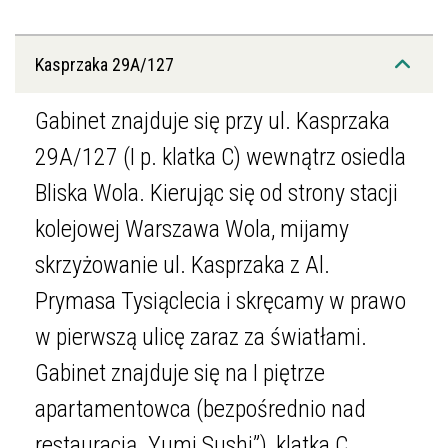
Kasprzaka 29A/127
Gabinet znajduje się przy ul. Kasprzaka
29A/127 (I p. klatka C) wewnątrz osiedla
Bliska Wola. Kierując się od strony stacji
kolejowej Warszawa Wola, mijamy
skrzyżowanie ul. Kasprzaka z Al.
Prymasa Tysiąclecia i skręcamy w prawo
w pierwszą ulicę zaraz za światłami.
Gabinet znajduje się na I piętrze
apartamentowca (bezpośrednio nad
restauracją „Yumi Sushi”), klatka C.