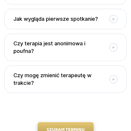
Jak wygląda pierwsze spotkanie?
Czy terapia jest anonimowa i
poufna?
Czy mogę zmienić terapeutę w
trakcie?
SZUKAM TERMINU