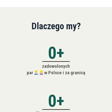
Dlaczego my?
0
+
zadowolonych
par
w Polsce i za granicą
0
+