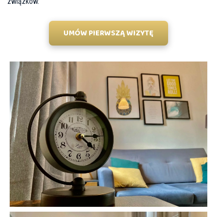
związków.
UMÓW PIERWSZĄ WIZYTĘ