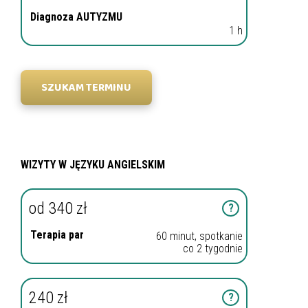
Diagnoza AUTYZMU
1 h
SZUKAM TERMINU
WIZYTY W JĘZYKU ANGIELSKIM
od 340 zł
?
Terapia par
60 minut, spotkanie
co 2 tygodnie
240 zł
?