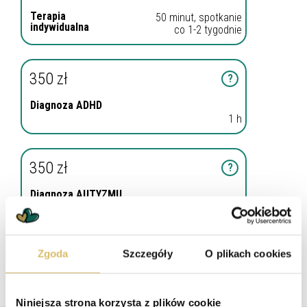
Terapia
50 minut, spotkanie
indywidualna
co 1-2 tygodnie
350 zł
?
Diagnoza ADHD
1 h
350 zł
?
Diagnoza AUTYZMU
1 h
Zgoda
Szczegóły
O plikach cookies
SZUKAM TERMINU
Niniejsza strona korzysta z plików cookie