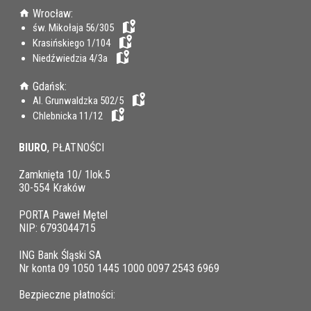
Wrocław:
św. Mikołaja 56/305
Krasińskiego 1/104
Niedźwiedzia 4/3a
Gdańsk:
Al. Grunwaldzka 502/5
Chlebnicka 11/12
BIURO
, PŁATNOŚCI
Zamknięta 10/ 1lok.5
30-554 Kraków
PORTA Paweł Mętel
NIP: 6793044715
ING Bank Śląski SA
Nr konta 09 1050 1445 1000 0097 2543 6969
Bezpieczne płatności: