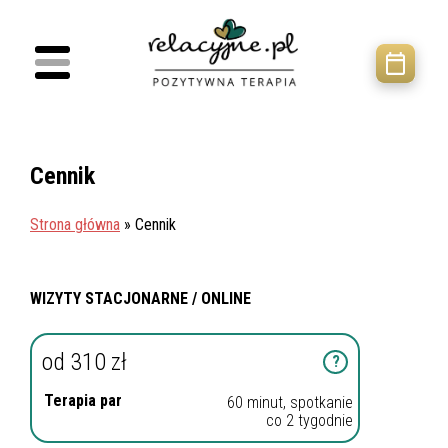
Cennik
Strona główna
»
Cennik
WIZYTY STACJONARNE / ONLINE
od 310 zł
?
Terapia par
60 minut, spotkanie
co 2 tygodnie